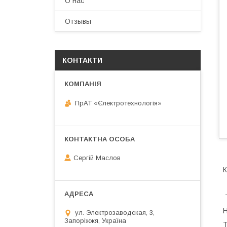
О нас
Отзывы
КОНТАКТИ
ПрАТ «Єлектротехнологія»
Сергій Маслов
К
Т
Н
ул. Электрозаводская, 3,
Запоріжжя, Україна
Т