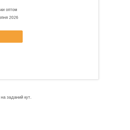
ьки оптом
рпня 2026
 на заданий кут.