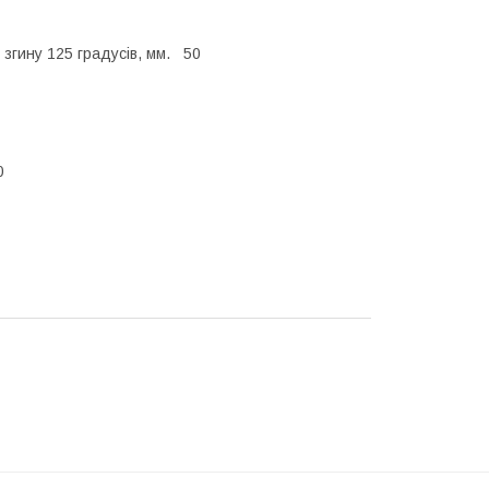
 згину 125 градусів, мм. 50
0