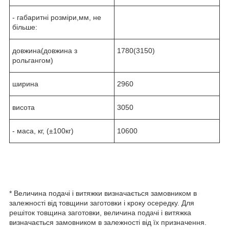
- габаритні розміри,мм, не
більше:
довжина(довжина з
1780(3150)
рольгангом)
ширина
2960
висота
3050
- маса, кг, (±100кг)
10600
* Величина подачі і витяжки визначається замовником в
залежності від товщини заготовки і кроку осередку. Для
решіток товщина заготовки, величина подачі і витяжка
визначається замовником в залежності від їх призначення.