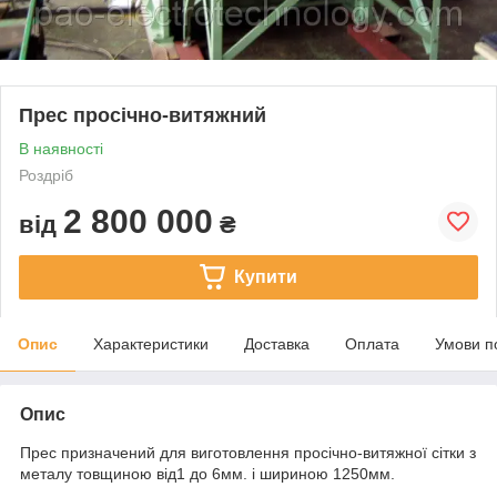
Прес просічно-витяжний
В наявності
Роздріб
2 800 000
від
₴
Купити
Опис
Характеристики
Доставка
Оплата
Умови п
Опис
Прес призначений для виготовлення просічно-витяжної сітки з
металу товщиною від1 до 6мм. і шириною 1250мм.