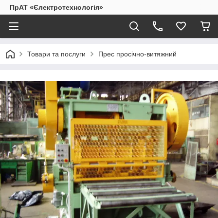
ПрАТ «Єлектротехнологія»
Товари та послуги
Прес просічно-витяжний