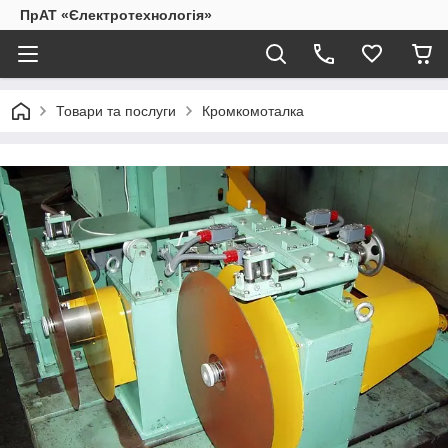
ПрАТ «Єлектротехнологія»
Товари та послуги
Кромкомоталка