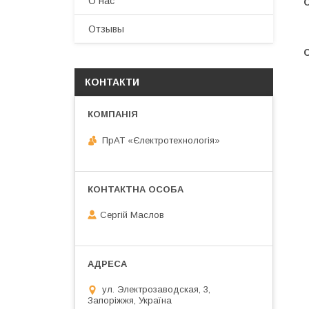
О нас
Отзывы
КОНТАКТИ
ПрАТ «Єлектротехнологія»
Сергій Маслов
ул. Электрозаводская, 3,
Запоріжжя, Україна