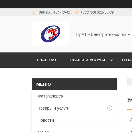
+380 (50) 484-43-41
+380 (50) 322-55-89
ПрАТ «Єлектротехнологія»
ГЛАВНАЯ
ТОВАРЫ И УСЛУГИ
О Н
Фотогалерея
У
Товары и услуги
Д
Новости