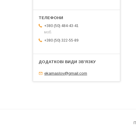
+380 (50) 484-43-41
моб.
+380 (50) 322-55-89
ekamaslov@gmail.com